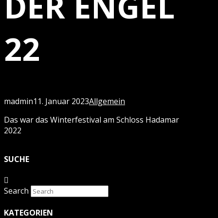
DER ENGEL
22
madmin
11. Januar 2023
Allgemein
Das war das Winterfestival am Schloss Hadamar
2022
SUCHE
Search
KATEGORIEN