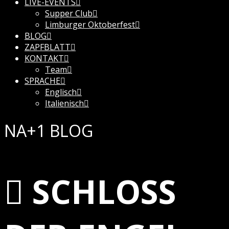
LIVE-EVENTS
Supper Club
Limburger Oktoberfest
BLOG
ZAPFBLATT
KONTAKT
Team
SPRACHE
Englisch
Italienisch
NA+1 BLOG
SCHLOSS